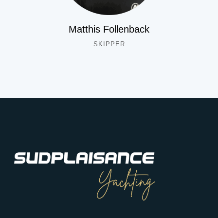
Matthis Follenback
SKIPPER