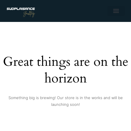
Great things are on the
horizon
Something big is brewing! Our store is in the works and will be
launching soon!